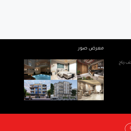
معرض صور