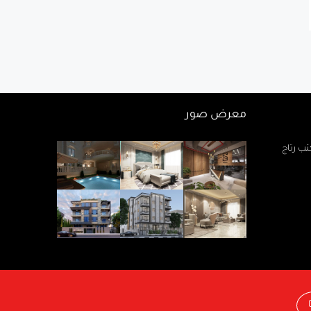
معرض صور