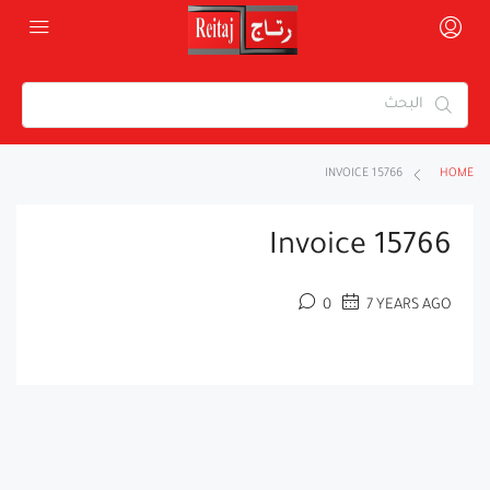
INVOICE 15766
HOME
Invoice 15766
0
7 YEARS AGO