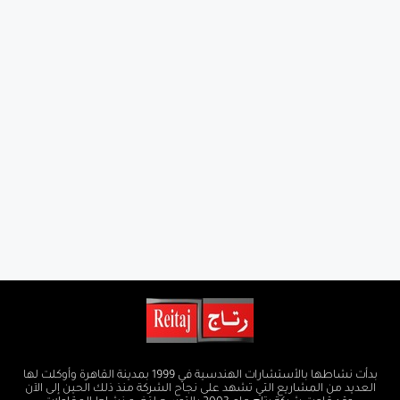
بدأت نشاطها بالأستشارات الهندسية في 1999 بمدينة القاهرة وأوكلت لها
العديد من المشاريع التي تشهد على نجاح الشركة منذ ذلك الحين إلى الآن