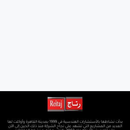
بدأت نشاطها بالأستشارات الهندسية في 1999 بمدينة القاهرة وأوكلت لها
العديد من المشاريع التي تشهد على نجاح الشركة منذ ذلك الحين إلى الآن