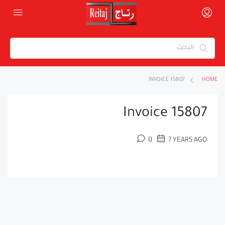
INVOICE 15807
HOME
Invoice 15807
0
7 YEARS AGO