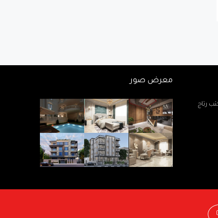
معرض صور