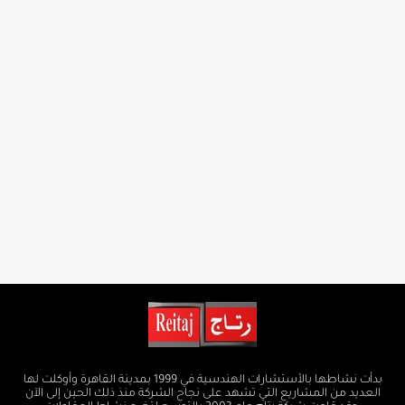
بدأت نشاطها بالأستشارات الهندسية في 1999 بمدينة القاهرة وأوكلت لها
العديد من المشاريع التي تشهد على نجاح الشركة منذ ذلك الحين إلى الآن