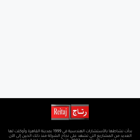
بدأت نشاطها بالأستشارات الهندسية في 1999 بمدينة القاهرة وأوكلت لها
العديد من المشاريع التي تشهد على نجاح الشركة منذ ذلك الحين إلى الآن