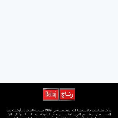
بدأت نشاطها بالأستشارات الهندسية في 1999 بمدينة القاهرة وأوكلت لها
العديد من المشاريع التي تشهد على نجاح الشركة منذ ذلك الحين إلى الآن