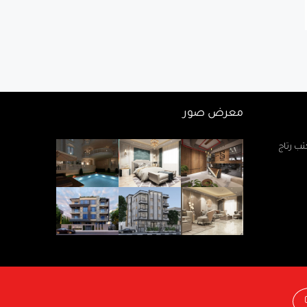
معرض صور