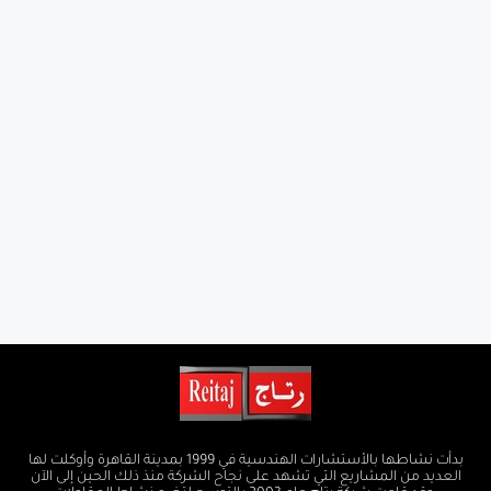
بدأت نشاطها بالأستشارات الهندسية في 1999 بمدينة القاهرة وأوكلت لها
العديد من المشاريع التي تشهد على نجاح الشركة منذ ذلك الحين إلى الآن