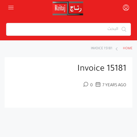
INVOICE 15181
HOME
Invoice 15181
0
7 YEARS AGO