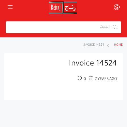
INVOICE 14524
HOME
Invoice 14524
0
7 YEARS AGO