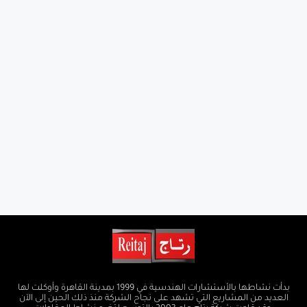
بدأت نشاطها بالأستشارات الهندسية في 1999 بمدينة القاهرة وأوكلت لها
العديد من المشاريع التي تشهد على نجاح الشركة منذ ذلك الحين إلى الآن