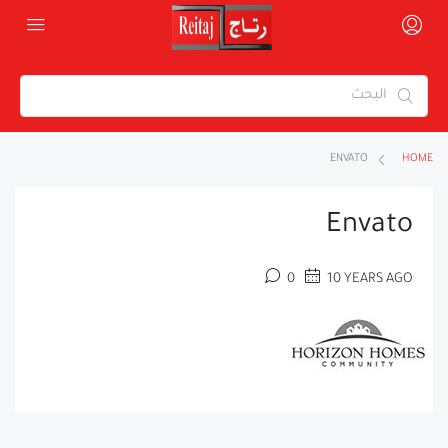
ENVATO
HOME
Envato
0
10 YEARS AGO