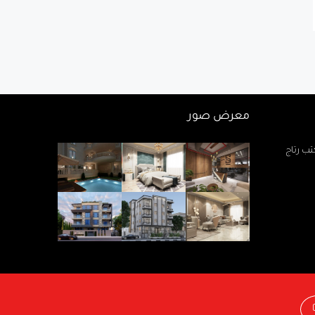
معرض صور