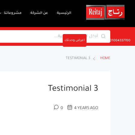
الرئيسية
عن الشركة
مشروعاتنا
اعرض وحدتك
01004337700
TESTIMONIAL 3
HOME
Testimonial 3
0
4 YEARS AGO