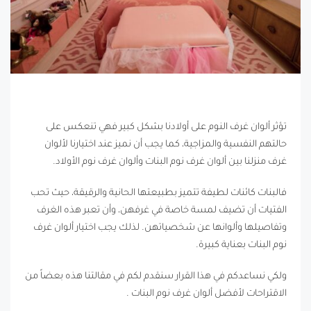
تؤثر ألوان غرف النوم على أولادنا بشكل كبير فهي تنعكس على
حالتهم النفسية والمزاجية، كما يجب أن نميز عند اختيارنا لألوان
غرف منزلنا بين ألوان غرف نوم البنات وألوان غرف نوم الأولاد.
فالبنات كائنات لطيفة تتميز بطبيعتها الحانية والرقيقة، حيث تحب
الفتيات أن تضيف لمسة خاصة في غرفهن، وأن تعبر هذه الغرف
وتفاصيلها وألوانها عن شخصياتهن. لذلك يجب اختيار ألوان غرف
نوم البنات بعناية كبيرة.
ولكي نساعدكم في هذا القرار سنقدم لكم في مقالتنا هذه بعضاً من
الاقتراحات لأفضل ألوان غرف نوم البنات .