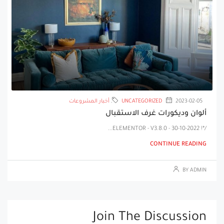
2023-02-05
UNCATEGORIZED
,
أخبار المشروعات
ألوان وديكورات غرف الاستقبال
/*! ELEMENTOR - V3.8.0 - 30-10-2022...
CONTINUE READING
BY ADMIN
Join The Discussion