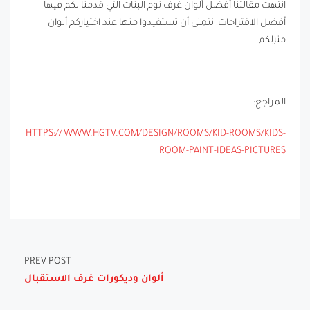
انتهت مقالتنا أفضل ألوان غرف نوم البنات التي قدمنا لكم فيها
أفضل الاقتراحات، نتمنى أن تستفيدوا منها عند اختياركم ألوان
منزلكم.
المراجع:
HTTPS://WWW.HGTV.COM/DESIGN/ROOMS/KID-ROOMS/KIDS-
ROOM-PAINT-IDEAS-PICTURES
PREV POST
ألوان وديكورات غرف الاستقبال