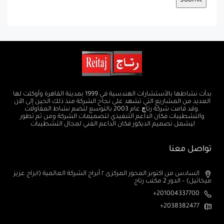
بدأت نشاطها بالأستشارات الهندسية في 1999 بمدينة القاهرة وأوكلت لها
العديد من المشاريع التي تشهد على نجاح الشركة منذ ذلك الحين إلى الآن
.وقد قامت شركة رتاچ عام 2003 بالتوسع لتضم نشاط المقاولات
والتشطيبات فكان الداعم التنفيذي لتصميمات الشركة ومن ثم تطور
ليشمل تصميم الديكور فكان الداعم الفني لمجال التشطيبات
تواصل معنا
السادس من اكتوبر المحور المركزى ٢ أبراج الشركة العالمية (ابراج عزيز
ميخائيل) – الدور 2 مكتب رتاج
201004337700+
2038382477+