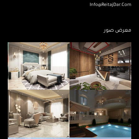
Info@ReitajDar.com
معرض صور