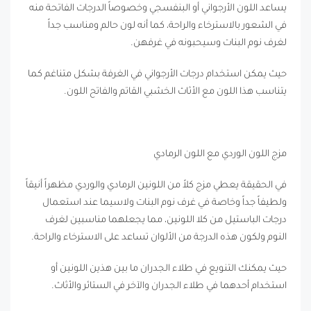
يساعد اللون الأرجواني أو البنفسجي وخصوصاً الدرجات الفاتحة منه
في الشعور بالاسترخاء والراحة، كما أنه لون حالم ومناسب جداً
لغرف نوم البنات وسيحبونه في غرفهن.
حيث يمكن استخدام درجات الأرجواني في الغرفة بشكل متناغم كما
يتناسب هذا اللون مع الأثاث الخشبي القاتم والفاتح اللون.
مزج اللون الوردي مع اللون الرمادي
في الحقيقة يعطي مزج كلاً من اللونين الرمادي والوردي مظهراً أنيقاً
ولطيفاً جداً وخاصة في غرف نوم البنات ولاسيما عند استعمال
درجات الباستيل من كلا اللونين، مما يجعلهما مناسبين لغرف
النوم ولكون هذه الدرجة من الألوان تساعد على الاسترخاء والراحة.
حيث يمكنك التنويع في طلاء الجدران ما بين هذين اللونين أو
استخدام أحدهما في طلاء الجدران والآخر في الستائر والأثاث.