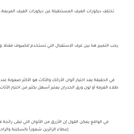
تختلف ديكورات الغرف المستطيلة عن ديكورات الغرف المربعة،
في الحقيقة يعد اختيار ألوان الأرائك والأثاث هو الأكثر صعوبة عند 
طلاء الغرفة أو لون ورق الجدران يعتبر أسهل بكثير من اختيار الأثا
في الواقع يمكن القول إن الأزرق من الألوان التي تبقى رائجة ف
إعطاء الزائرين شعوراً بالسكينة والراحة، ولكن قد تختلف درجات اللون الرائجة من عام إلى آخر.