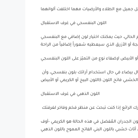
اللون البنفسجي في غرف الاستقبال
الحالي، حيث يمكنك اختيار لون إضافي مع البنفسجي
ومن الجدير بالذكر هنا أنه من المفضل أن تكون جدران غرفة الاستقبال بيضاء في حال استخدام أرائك بلون بنفسجي، وأن
اللون الذهبي في غرف الاستقبال
 لون الجدران المُفضل في هذه الحالة هو الكريمي -أوف