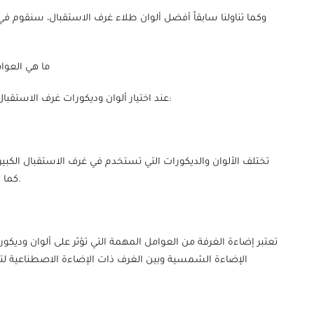
وكما تناولنا سابقاً أفضل ألوان طلاء غرف الاستقبال، سنقوم في 
ما هي العوام
عند اختيار ألوان وديكورات غرف الاستقبال يجب التفكير بعدد من العوامل الهامة التي نذكر منها:
تختلف الألوان والديكورات التي تستخدم في غرف الاستقبال الكب
كما يؤثر ارتفاع الغرفة في اختيار الديكورات المناسبة كذلك.
الإضاءة الشمسية وبين الغرف ذات الإضاءة الاصطناعية لتأث