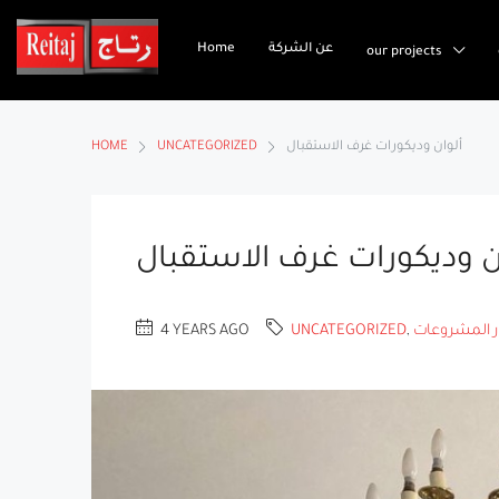
عن الشركة
Home
our projects
ألوان وديكورات غرف الاستقبال
UNCATEGORIZED
HOME
ن وديكورات غرف الاستقبال
ار المشروعات
,
UNCATEGORIZED
4 YEARS AGO