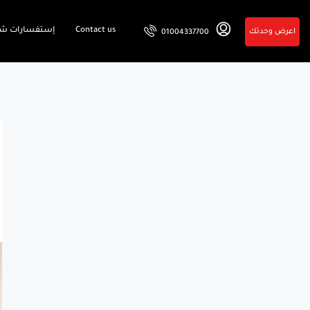
Contact us
إستفسارات شا
اعرض وحدتك
01004337700