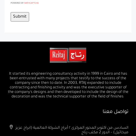
POWERED BY
MATHCAPTCHA
It started its engineering consultancy activity in 1999 in Cairo and has
been entrusted with many projects that testify to the success of the
company since then to date. In 2003, RTAJ expanded to include
contracting and finishing activity and was the executive supporter of
the company's designs and then developed to include the design of the
decoration and was the technical supporter of the field of finishes
تواصل معنا
السادس من اكتوبر المحور المركزى ٢ أبراج الشركة العالمية (ابراج عزيز
ميخائيل) – الدور 2 مكتب رتاج