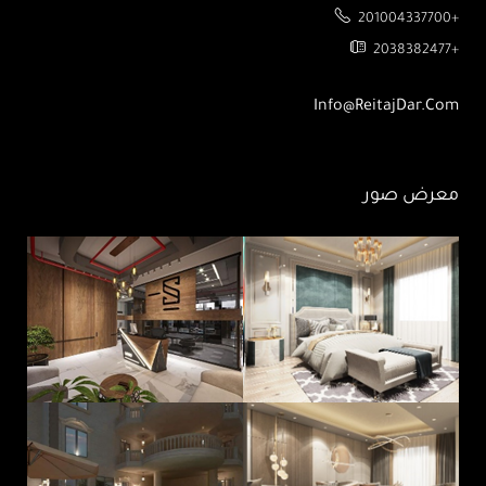
201004337700+
2038382477+
Info@ReitajDar.com
معرض صور