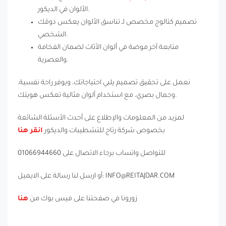
الألوان في الديكور.
تصميم كتالوج مخصص لـ تناسق الألوان يعكس ذوقك
الشخصي.
متابعة آخر موضة في ألوان الأثاث لضمان الفخامة
والعصرية.
نعمل على تحقيق تصميم يلبي احتياجاتك، ويوفر راحة نفسية،
وجمال بصري، مع استخدام ألوان مثالية تعكس هويتك.
لمزيد من المعلومات والإطلاع على أحدث الأسئلة الشائعة
بخصوص شركة رتاج للتشطيبات والديكور
انقر هنا
للتواصل واتساب برجاء الاتصال على 01066944660
أو ارسل لنا رسالة على الايميل: INFO@REITAJDAR.COM
زورونا في صفحتنا على فيس بوك من
هنا