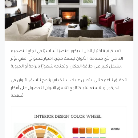
تعد كيفية اختيار الوان الديكور عنصرًا أساسيًا في نجاح التصميم
الداخلي لأي مساحة. الألوان ليست مجرد اختيار عشوائي؛ فهي تؤثر
بشكل كبير على طاقة المكان، وتمنحه شعورًا بالراحة أو الحيوية.
لتحقيق تناغم مثالي، يتعين عليك استخدام برنامج تناسق الألوان في
الديكور أو الاستعانة بـ كتالوج تناسق الألوان للحصول على أفكار
مُلهمة.