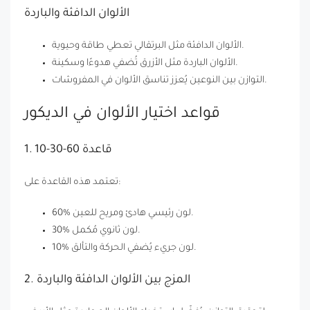
الألوان الدافئة والباردة
الألوان الدافئة مثل البرتقالي تعطي طاقة وحيوية.
الألوان الباردة مثل الأزرق تُضفي هدوءًا وسكينة.
التوازن بين النوعين يُعزز تناسق الألوان في المفروشات.
قواعد اختيار الألوان في الديكور
1. قاعدة 60-30-10
تعتمد هذه القاعدة على:
60% لون رئيسي هادئ ومريح للعين.
30% لون ثانوي مُكمل.
10% لون جريء يُضفي الحركة والتألق.
2. المزج بين الألوان الدافئة والباردة