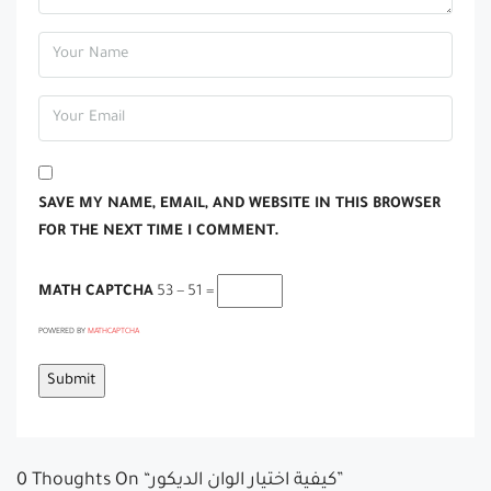
SAVE MY NAME, EMAIL, AND WEBSITE IN THIS BROWSER
FOR THE NEXT TIME I COMMENT.
MATH CAPTCHA
53 − 51 =
POWERED BY
MATHCAPTCHA
0 Thoughts On “كيفية اختيار الوان الديكور”