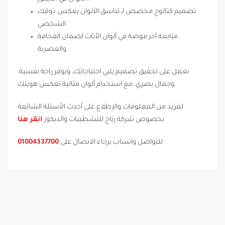
تصميم كتالوج مخصص لـ تناسق الألوان يعكس ذوقك
الشخصي.
متابعة آخر موضة في ألوان الأثاث لضمان الفخامة
والعصرية.
نعمل على تحقيق تصميم يلبي احتياجاتك، ويوفر راحة نفسية،
وجمال بصري، مع استخدام ألوان مثالية تعكس هويتك.
لمزيد من المعلومات والإطلاع على أحدث الأسئلة الشائعة
بخصوص شركة رتاج للتشطيبات والديكور
انقر هنا
للتواصل واتساب برجاء الاتصال على
01004337700