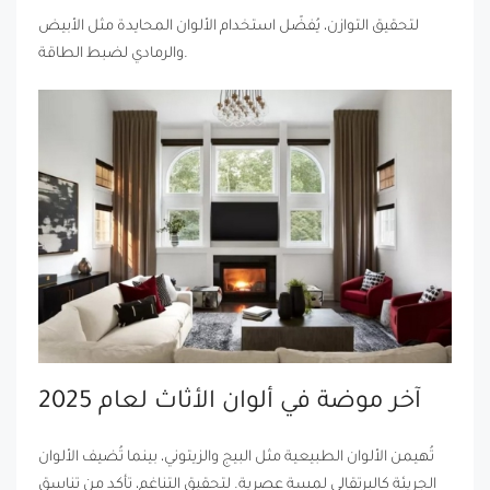
لتحقيق التوازن، يُفضّل استخدام الألوان المحايدة مثل الأبيض
والرمادي لضبط الطاقة.
آخر موضة في ألوان الأثاث لعام 2025
تُهيمن الألوان الطبيعية مثل البيج والزيتوني، بينما تُضيف الألوان
الجريئة كالبرتقالي لمسة عصرية. لتحقيق التناغم، تأكد من تناسق