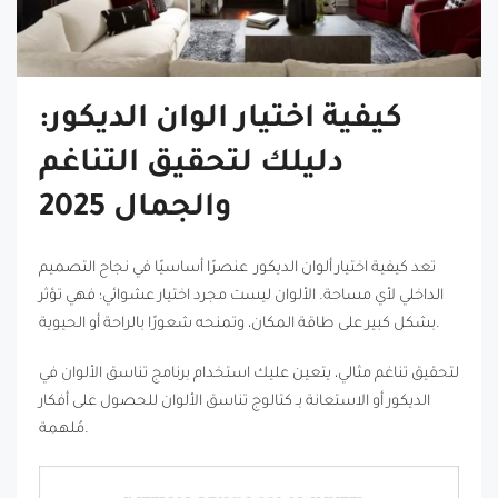
كيفية اختيار الوان الديكور:
دليلك لتحقيق التناغم
والجمال 2025
تعد كيفية اختيار ألوان الديكور عنصرًا أساسيًا في نجاح التصميم
الداخلي لأي مساحة. الألوان ليست مجرد اختيار عشوائي؛ فهي تؤثر
بشكل كبير على طاقة المكان، وتمنحه شعورًا بالراحة أو الحيوية.
لتحقيق تناغم مثالي، يتعين عليك استخدام برنامج تناسق الألوان في
الديكور أو الاستعانة بـ كتالوج تناسق الألوان للحصول على أفكار
مُلهمة.